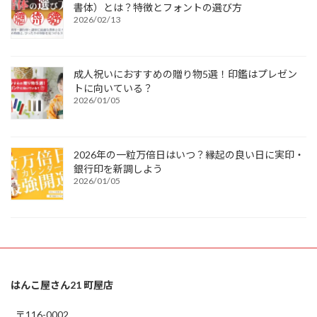
書体）とは？特徴とフォントの選び方
2026/02/13
成人祝いにおすすめの贈り物5選！印鑑はプレゼン
トに向いている？
2026/01/05
2026年の一粒万倍日はいつ？縁起の良い日に実印・
銀行印を新調しよう
2026/01/05
はんこ屋さん21 町屋店
〒116-0002