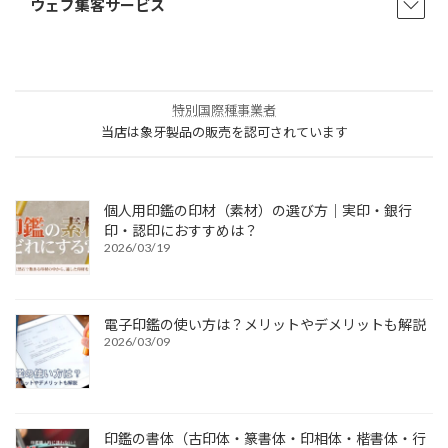
ウェブ集客サービス
特別国際種事業者
当店は象牙製品の販売を認可されています
個人用印鑑の印材（素材）の選び方｜実印・銀行
印・認印におすすめは？
2026/03/19
電子印鑑の使い方は？メリットやデメリットも解説
2026/03/09
印鑑の書体（古印体・篆書体・印相体・楷書体・行