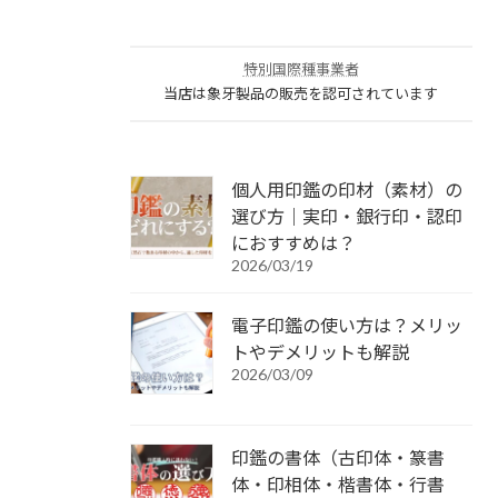
特別国際種事業者
当店は象牙製品の販売を認可されています
個人用印鑑の印材（素材）の
選び方｜実印・銀行印・認印
におすすめは？
2026/03/19
電子印鑑の使い方は？メリッ
トやデメリットも解説
2026/03/09
印鑑の書体（古印体・篆書
体・印相体・楷書体・行書