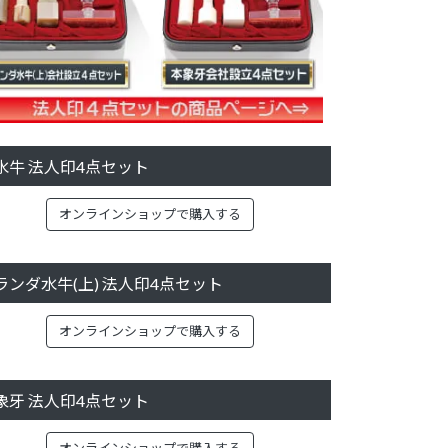
水牛 法人印4点セット
オンラインショップで購入する
ランダ水牛(上) 法人印4点セット
オンラインショップで購入する
象牙 法人印4点セット
オンラインショップで購入する