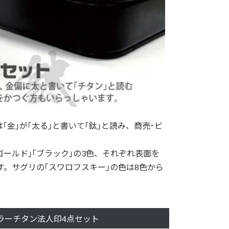
金｣が｢太る｣と書いて｢鈦｣と読み、商売･ビ
ゴールド｣｢ブラック｣の3色、それぞれ表面を
す。サグリの｢スワロフスキー｣の色は8色から
ラーチタン法人印4点セット