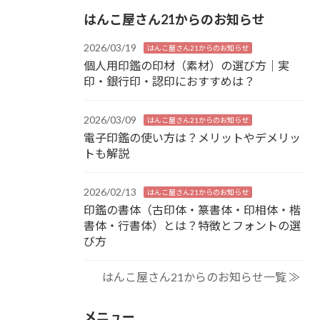
はんこ屋さん21からのお知らせ
2026/03/19
はんこ屋さん21からのお知らせ
個人用印鑑の印材（素材）の選び方｜実
印・銀行印・認印におすすめは？
2026/03/09
はんこ屋さん21からのお知らせ
電子印鑑の使い方は？メリットやデメリッ
トも解説
2026/02/13
はんこ屋さん21からのお知らせ
印鑑の書体（古印体・篆書体・印相体・楷
書体・行書体）とは？特徴とフォントの選
び方
はんこ屋さん21からのお知らせ一覧 ≫
メニュー