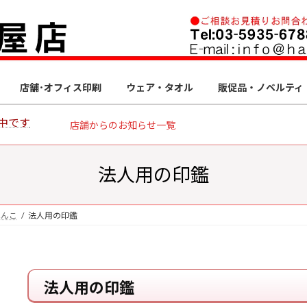
店舗･オフィス印刷
ウェア・タオル
販促品・ノベルティ
中です
店舗からのお知らせ一覧
法人用の印鑑
はんこ
法人用の印鑑
法人用の印鑑