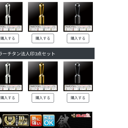
購入する
購入する
購入する
ラーチタン法人印3点セット
購入する
購入する
購入する