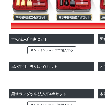
本柘 法人印4点セット
黒
オンラインショップで購入する
黒水牛(上) 法人印4点セット
オ
黒オランダ水牛 法人印4点セット
本
オンラインショップで購入する