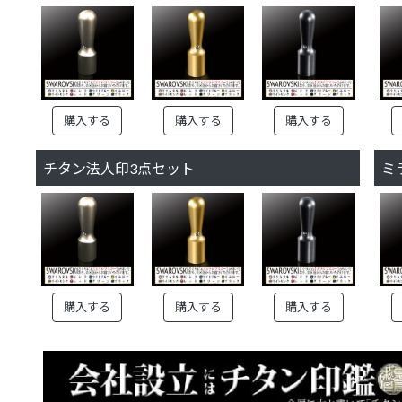
購入する
購入する
購入する
チタン法人印3点セット
ミ
購入する
購入する
購入する