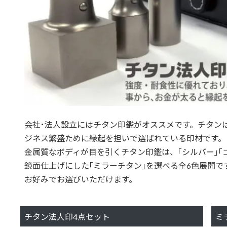
会社･法人設立にはチタン印鑑がオススメです。チタンは｢
ジネス繁盛ために縁起を担いで選ばれている印材です。
金属質なボディが目を引くチタン印鑑は、｢シルバー｣｢
鏡面仕上げにした｢ミラーチタン｣を選べる全6色展開で
お好みでお選びいただけます。
チタン法人印4点セット
ミ