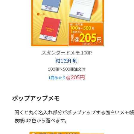
スタンダードメモ 100P
紺1色印刷
100冊～500冊注文時
@205円
1冊あたり
ポップアップメモ
開くと丸く名入れ部分がポップアップする面白いメモ帳
表紙は2色から選べます。