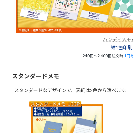
ハンディメモ 6
紺1色印刷
240冊～2,400冊注文時
1冊
スタンダードメモ
スタンダードなデザインで、表紙は2色から選べます。