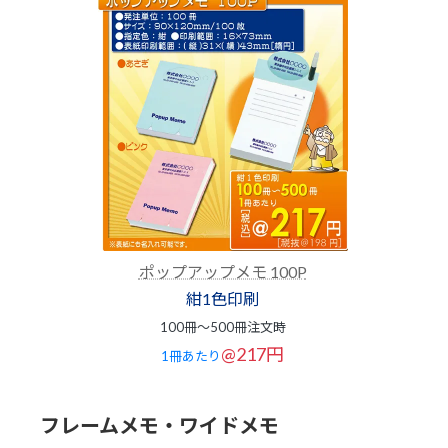
ポップアップメモ 100P
紺1色印刷
100冊～500冊注文時
@217円
1冊あたり
フレームメモ・ワイドメモ