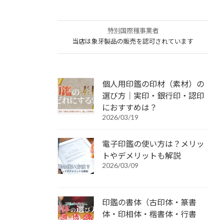
特別国際種事業者
当店は象牙製品の販売を認可されています
個人用印鑑の印材（素材）の
選び方｜実印・銀行印・認印
におすすめは？
2026/03/19
電子印鑑の使い方は？メリッ
トやデメリットも解説
2026/03/09
印鑑の書体（古印体・篆書
体・印相体・楷書体・行書