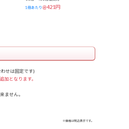
@421円
1冊あたり
わせは固定です)
円が追加となります。
来ません。
※価格は税込表示です。