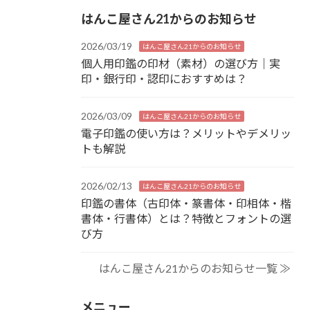
はんこ屋さん21からのお知らせ
2026/03/19
はんこ屋さん21からのお知らせ
個人用印鑑の印材（素材）の選び方｜実
印・銀行印・認印におすすめは？
2026/03/09
はんこ屋さん21からのお知らせ
電子印鑑の使い方は？メリットやデメリッ
トも解説
2026/02/13
はんこ屋さん21からのお知らせ
印鑑の書体（古印体・篆書体・印相体・楷
書体・行書体）とは？特徴とフォントの選
び方
はんこ屋さん21からのお知らせ一覧 ≫
メニュー